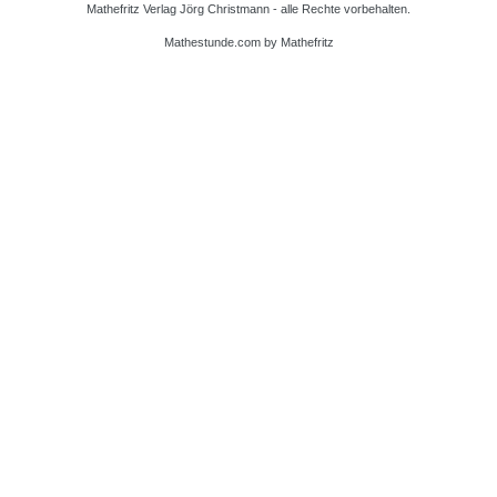
Mathefritz Verlag Jörg Christmann - alle Rechte vorbehalten.
Mathestunde.com
by Mathefritz