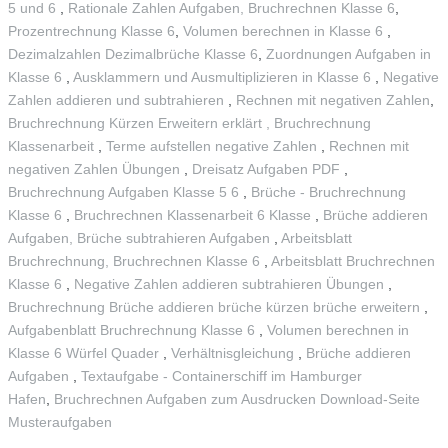
5 und 6
,
Rationale Zahlen Aufgaben, Bruchrechnen Klasse 6
,
Prozentrechnung Klasse 6
,
Volumen berechnen in Klasse 6
,
Dezimalzahlen Dezimalbrüche Klasse 6
,
Zuordnungen Aufgaben in
Klasse 6
,
Ausklammern und Ausmultiplizieren in Klasse 6
,
Negative
Zahlen addieren und subtrahieren
,
Rechnen mit negativen Zahlen
,
Bruchrechnung Kürzen Erweitern erklärt ,
Bruchrechnung
Klassenarbeit
,
Terme aufstellen negative Zahlen
,
Rechnen mit
negativen Zahlen Übungen
,
Dreisatz Aufgaben PDF
,
Bruchrechnung Aufgaben Klasse 5 6
,
Brüche - Bruchrechnung
Klasse 6
,
Bruchrechnen Klassenarbeit 6 Klasse
,
Brüche addieren
Aufgaben, Brüche subtrahieren Aufgaben
,
Arbeitsblatt
Bruchrechnung, Bruchrechnen Klasse 6
,
Arbeitsblatt Bruchrechnen
Klasse 6
,
Negative Zahlen addieren subtrahieren Übungen
,
Bruchrechnung Brüche addieren brüche kürzen brüche erweitern
,
Aufgabenblatt Bruchrechnung Klasse 6
,
Volumen berechnen in
Klasse 6 Würfel Quader
,
Verhältnisgleichung
,
Brüche addieren
Aufgaben
,
Textaufgabe - Containerschiff im Hamburger
Hafen
,
Bruchrechnen Aufgaben zum Ausdrucken Download-Seite
Musteraufgaben