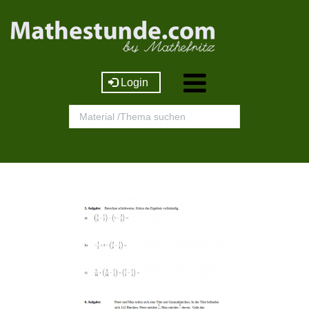
Login