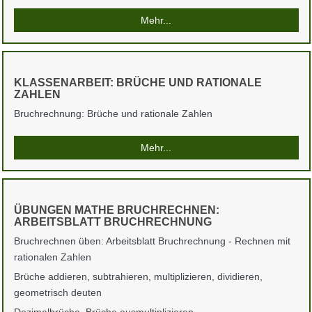
Mehr...
KLASSENARBEIT: BRÜCHE UND RATIONALE
ZAHLEN
Bruchrechnung: Brüche und rationale Zahlen
Mehr...
ÜBUNGEN MATHE BRUCHRECHNEN:
ARBEITSBLATT BRUCHRECHNUNG
Bruchrechnen üben: Arbeitsblatt Bruchrechnung - Rechnen mit
rationalen Zahlen
Brüche addieren, subtrahieren, multiplizieren, dividieren,
geometrisch deuten
Dezimalbrüche, Brüche ausmultiplizieren