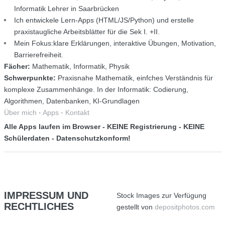
Informatik Lehrer in Saarbrücken
Ich entwickele Lern-Apps (HTML/JS/Python) und erstelle
praxistaugliche Arbeitsblätter für die Sek I. +II.
Mein Fokus:klare Erklärungen, interaktive Übungen, Motivation,
Barrierefreiheit.
Fächer:
Mathematik, Informatik, Physik
Schwerpunkte:
Praxisnahe Mathematik, einfches Verständnis für
komplexe Zusammenhänge. In der Informatik: Codierung,
Algorithmen, Datenbanken, KI-Grundlagen
Über mich
·
Apps
·
Kontakt
Alle Apps laufen im Browser - KEINE Registrierung - KEINE
Schülerdaten - Datenschutzkonform!
IMPRESSUM
UND
Stock Images zur Verfügung
RECHTLICHES
gestellt von
depositphotos.com