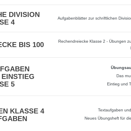
E DIVISION
Aufgabenblätter zur schriftlichen Divisio
SE 4
Rechendreiecke Klasse 2 - Übungen zu
CKE BIS 100
FGABEN
Übungsau
 EINSTIEG
Das mus
SE 5
Eintieg und T
N KLASSE 4
Textaufgaben und
FGABEN
Neues Übungsheft für die