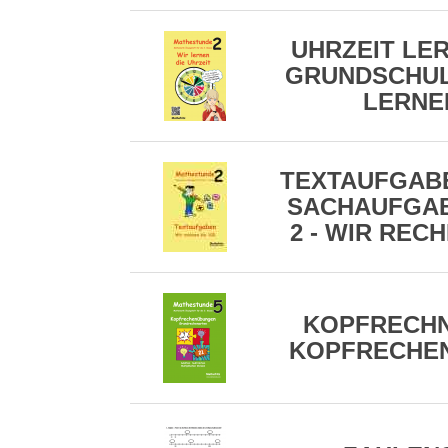
UHRZEIT LER
GRUNDSCHULE
LERNE
TEXTAUFGABE
SACHAUFGAB
2 - WIR RECH
KOPFRECHN
KOPFRECHE