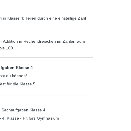
n in Klasse 4: Teilen durch eine einstellige Zahl
r Addition in Rechendreiecken im Zahlenraum
bis 100
fgaben Klasse 4
st du können!
est für die Klasse 5!
 Sachaufgaben Klasse 4
 4. Klasse - Fit fürs Gymnasium