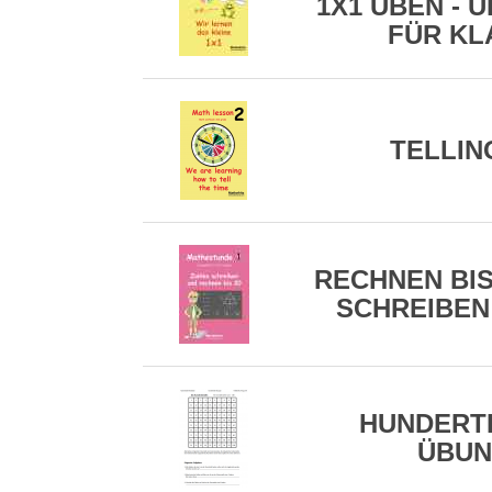
1X1 ÜBEN - 
FÜR KL
TELLIN
RECHNEN BIS
SCHREIBEN 
HUNDERT
ÜBU