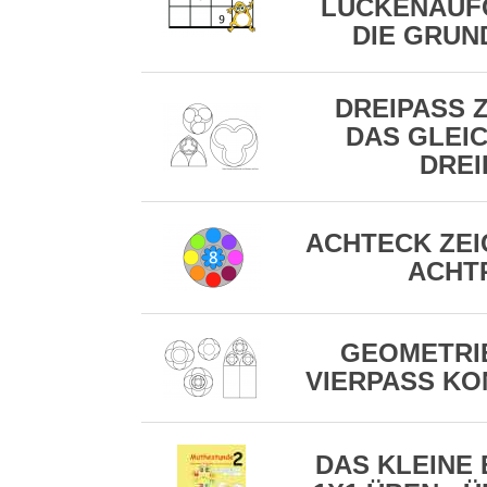
LÜCKENAUF
DIE GRUN
DREIPASS Z
DAS GLEIC
DREI
ACHTECK ZEI
ACHT
GEOMETRIE
VIERPASS KO
DAS KLEINE 