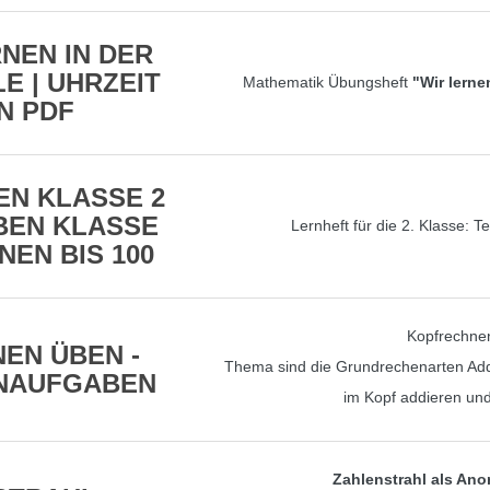
NEN IN DER
 | UHRZEIT
Mathematik Übungsheft
"Wir lerne
N PDF
N KLASSE 2
EN KLASSE
Lernheft für die 2. Klasse: 
NEN BIS 100
Kopfrechnen
EN ÜBEN -
Thema sind die Grundrechenarten Additi
NAUFGABEN
im Kopf addieren und
Zahlenstrahl als Ano