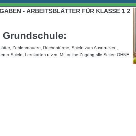
BEN - ARBEITSBLÄTTER FÜR KLASSE 1 2
ie Grundschule:
nblätter, Zahlenmauern, Rechentürme, Spiele zum Ausdrucken,
Memo-Spiele, Lernkarten u.v.m. Mit online Zugang alle Seiten OHNE