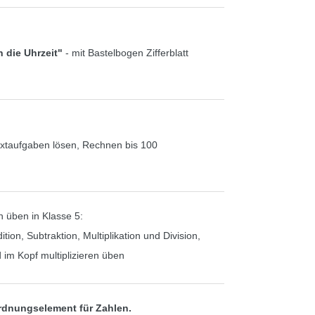
n die Uhrzeit"
- mit Bastelbogen Zifferblatt
Textaufgaben lösen, Rechnen bis 100
 üben in Klasse 5:
on, Subtraktion, Multiplikation und Division,
 im Kopf multiplizieren üben
rdnungselement für Zahlen.