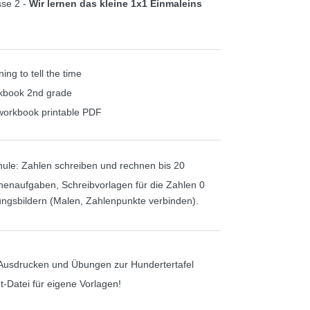
sse 2 -
Wir lernen das kleine 1x1 Einmaleins
ing to tell the time
kbook 2nd grade
workbook printable PDF
ule: Zahlen schreiben und rechnen bis 20
chenaufgaben, Schreibvorlagen für die Zahlen 0
ungsbildern (Malen, Zahlenpunkte verbinden).
 Ausdrucken und Übungen zur Hundertertafel
t-Datei für eigene Vorlagen!