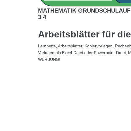
MATHEMATIK GRUNDSCHULAUFGA
3 4
Arbeitsblätter für d
Lernhefte, Arbeitsblätter, Kopiervorlagen, Reche
Vorlagen als Excel-Datei oder Powerpoint-Datei, 
WERBUNG!