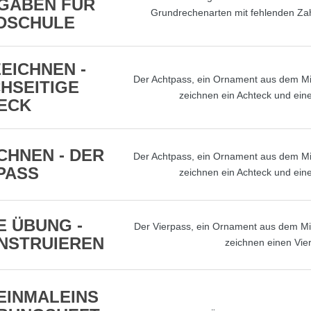
GABEN FÜR
Grundrechenarten mit fehlenden Zah
DSCHULE
EICHNEN -
Der Achtpass, ein Ornament aus dem Mitte
HSEITIGE
zeichnen ein Achteck und eine
ECK
CHNEN - DER
Der Achtpass, ein Ornament aus dem Mitte
PASS
zeichnen ein Achteck und eine
 ÜBUNG -
Der Vierpass, ein Ornament aus dem Mitte
NSTRUIEREN
zeichnen einen Vier
EINMALEINS