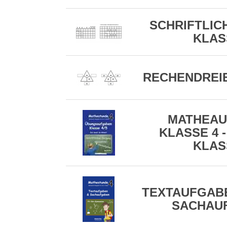
SCHRIFTLICH
KLAS
RECHENDREIE
MATHEAU
KLASSE 4 -
KLAS
TEXTAUFGABE
SACHAU