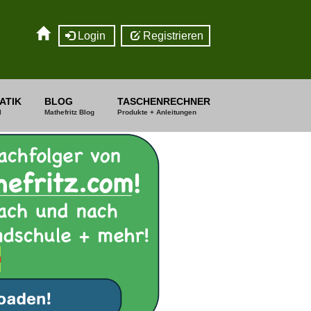
Login
Registrieren
ATIK
BLOG
TASCHENRECHNER
I
Mathefritz Blog
Produkte + Anleitungen