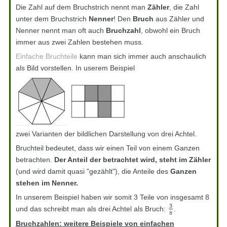
Die Zahl auf dem Bruchstrich nennt man
Zähler
, die Zahl
unter dem Bruchstrich
Nenner
! Den
Bruch
aus Zähler und
Nenner nennt man oft auch
Bruchzahl
, obwohl ein Bruch
immer aus zwei Zahlen bestehen muss.
Einfache Bruchteile
kann man sich immer auch anschaulich
als Bild vorstellen. In userem Beispiel
zwei Varianten der bildlichen Darstellung von drei Achtel.
Bruchteil bedeutet, dass wir einen Teil von einem Ganzen
betrachten.
Der Anteil der betrachtet wird, steht im Zähler
(und wird damit quasi "gezählt"), die Anteile des
Ganzen
stehen im Nenner.
In unserem Beispiel haben wir somit 3 Teile von insgesamt 8
3
und das schreibt man als drei Achtel als Bruch:
.
3
8
8
Bruchzahlen: weitere Beispiele von einfachen