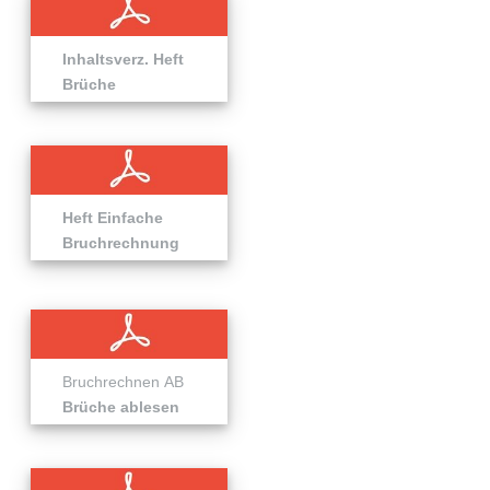
Inhaltsverz. Heft
Brüche
Heft
Einfache
Bruchrechnung
Bruchrechnen AB
Brüche ablesen