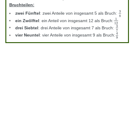
Bruchteilen:
3
zwei Fünftel
: zwei Anteile von insgesamt 5 als Bruch:
3
8
8
1
ein Zwölftel
: ein Anteil von insgesamt 12 als Bruch:
1
12
12
3
drei Siebtel
: drei Anteile von insgesamt 7 als Bruch:
3
7
7
4
vier Neuntel
: vier Anteile von insgesamt 9 als Bruch:
4
9
9