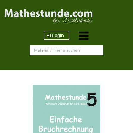
Login