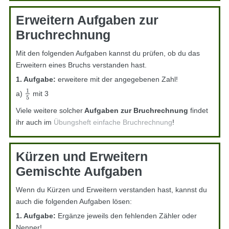
Erweitern Aufgaben zur
Bruchrechnung
Mit den folgenden Aufgaben kannst du prüfen, ob du das
Erweitern eines Bruchs verstanden hast.
1. Aufgabe:
erweitere mit der angegebenen Zahl!
1
a)
mit 3
1
5
5
Viele weitere solcher
Aufgaben zur Bruchrechnung
findet
ihr auch im
Übungsheft einfache Bruchrechnung
!
Kürzen und Erweitern
Gemischte Aufgaben
Wenn du Kürzen und Erweitern verstanden hast, kannst du
auch die folgenden Aufgaben lösen:
1. Aufgabe:
Ergänze jeweils den fehlenden Zähler oder
Nenner!