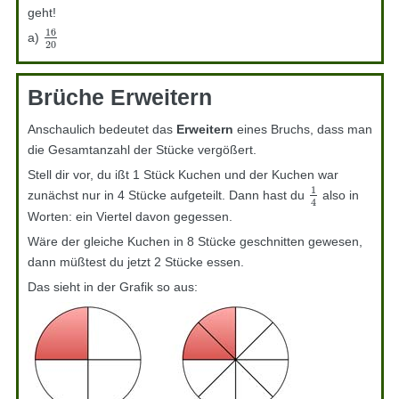
geht!
16
a)
16
20
20
Brüche Erweitern
Anschaulich bedeutet das
Erweitern
eines Bruchs, dass man
die Gesamtanzahl der Stücke vergößert.
Stell dir vor, du ißt 1 Stück Kuchen und der Kuchen war
1
zunächst nur in 4 Stücke aufgeteilt. Dann hast du
also in
1
4
4
Worten: ein Viertel davon gegessen.
Wäre der gleiche Kuchen in 8 Stücke geschnitten gewesen,
dann müßtest du jetzt 2 Stücke essen.
Das sieht in der Grafik so aus: