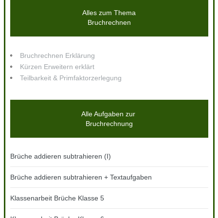
Alles zum Thema
Bruchrechnen
Bruchrechnen Erklärung
Kürzen Erweitern erklärt
Teilbarkeit & Primfaktorzerlegung
Alle Aufgaben zur
Bruchrechnung
Brüche addieren subtrahieren (I)
Brüche addieren subtrahieren + Textaufgaben
Klassenarbeit Brüche Klasse 5