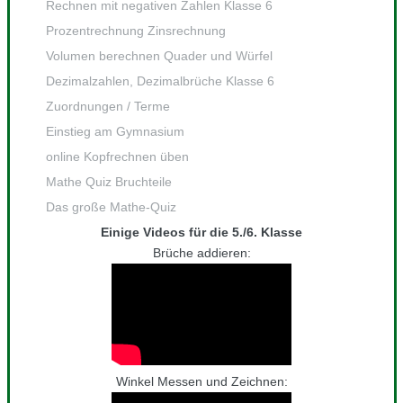
Rechnen mit negativen Zahlen Klasse 6
Prozentrechnung Zinsrechnung
Volumen berechnen Quader und Würfel
Dezimalzahlen, Dezimalbrüche Klasse 6
Zuordnungen / Terme
Einstieg am Gymnasium
online Kopfrechnen üben
Mathe Quiz Bruchteile
Das große Mathe-Quiz
Einige Videos für die 5./6. Klasse
Brüche addieren:
Winkel Messen und Zeichnen: