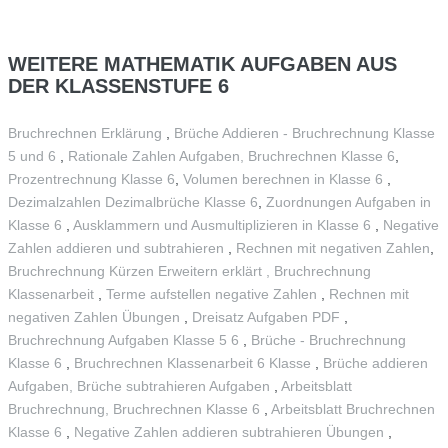
WEITERE
MATHEMATIK AUFGABEN AUS
DER KLASSENSTUFE 6
Bruchrechnen Erklärung
,
Brüche Addieren - Bruchrechnung Klasse
5 und 6
,
Rationale Zahlen Aufgaben, Bruchrechnen Klasse 6
,
Prozentrechnung Klasse 6
,
Volumen berechnen in Klasse 6
,
Dezimalzahlen Dezimalbrüche Klasse 6
,
Zuordnungen Aufgaben in
Klasse 6
,
Ausklammern und Ausmultiplizieren in Klasse 6
,
Negative
Zahlen addieren und subtrahieren
,
Rechnen mit negativen Zahlen
,
Bruchrechnung Kürzen Erweitern erklärt ,
Bruchrechnung
Klassenarbeit
,
Terme aufstellen negative Zahlen
,
Rechnen mit
negativen Zahlen Übungen
,
Dreisatz Aufgaben PDF
,
Bruchrechnung Aufgaben Klasse 5 6
,
Brüche - Bruchrechnung
Klasse 6
,
Bruchrechnen Klassenarbeit 6 Klasse
,
Brüche addieren
Aufgaben, Brüche subtrahieren Aufgaben
,
Arbeitsblatt
Bruchrechnung, Bruchrechnen Klasse 6
,
Arbeitsblatt Bruchrechnen
Klasse 6
,
Negative Zahlen addieren subtrahieren Übungen
,