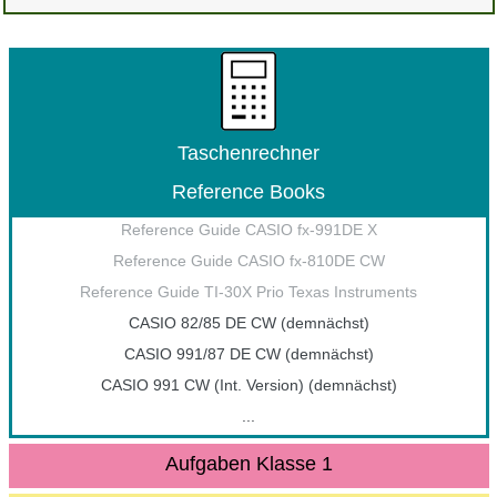
Taschenrechner
Reference Books
Reference Guide CASIO fx-991DE X
Reference Guide CASIO fx-810DE CW
Reference Guide TI-30X Prio Texas Instruments
CASIO 82/85 DE CW (demnächst)
CASIO 991/87 DE CW (demnächst)
CASIO 991 CW (Int. Version) (demnächst)
...
Aufgaben Klasse 1