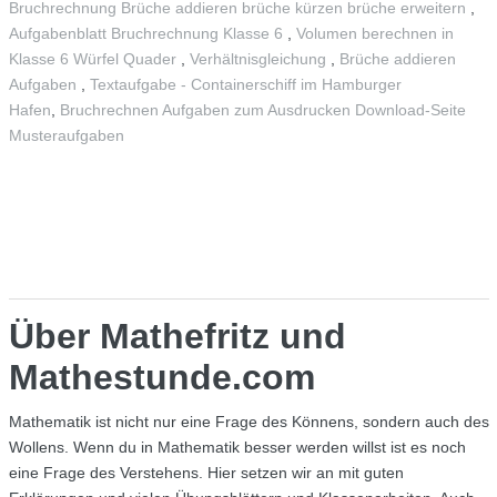
Bruchrechnung Brüche addieren brüche kürzen brüche erweitern
,
Aufgabenblatt Bruchrechnung Klasse 6
,
Volumen berechnen in
Klasse 6 Würfel Quader
,
Verhältnisgleichung
,
Brüche addieren
Aufgaben
,
Textaufgabe - Containerschiff im Hamburger
Hafen
,
Bruchrechnen Aufgaben zum Ausdrucken Download-Seite
Musteraufgaben
Über Mathefritz und
Mathestunde.com
Mathematik ist nicht nur eine Frage des Könnens, sondern auch des
Wollens. Wenn du in Mathematik besser werden willst ist es noch
eine Frage des Verstehens. Hier setzen wir an mit guten