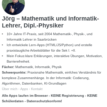
Jörg – Mathematik und Informatik-
Lehrer, Dipl.-Physiker
10+ Jahre IT-Praxis, seit 2004 Mathematik-, Physik-, und
Informatik Lehrer in Saarbrücken
Ich entwickele Lern-Apps (HTML/JS/Python) und erstelle
praxistaugliche Arbeitsblätter für die Sek I. +II.
Mein Fokus:klare Erklärungen, interaktive Übungen, Motivation,
Barrierefreiheit.
Fächer:
Mathematik, Informatik, Physik
Schwerpunkte:
Praxisnahe Mathematik, einfches Verständnis für
komplexe Zusammenhänge. In der Informatik: Codierung,
Algorithmen, Datenbanken, KI-Grundlagen
Über mich
·
Apps
·
Kontakt
Alle Apps laufen im Browser - KEINE Registrierung - KEINE
Schülerdaten - Datenschutzkonform!