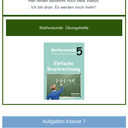
Hier fehlen bestimmt noch viele Videos.
Ich bin dran. Es werden noch mehr!
Mathestunde Übungshefte
Aufgaben Klasse 7