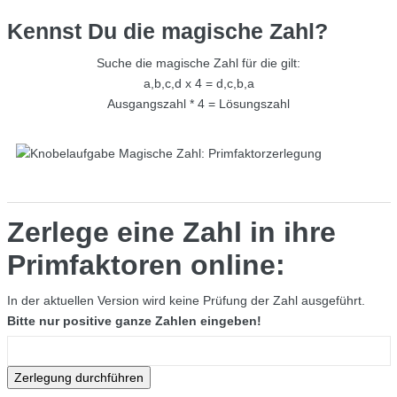
Kennst Du die magische Zahl?
Suche die magische Zahl für die gilt:
a,b,c,d x 4 = d,c,b,a
Ausgangszahl * 4 = Lösungszahl
Zerlege eine Zahl in ihre
Primfaktoren online:
In der aktuellen Version wird keine Prüfung der Zahl ausgeführt.
Bitte nur positive ganze Zahlen eingeben!