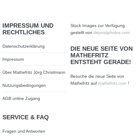
IMPRESSUM
UND
Stock Images zur Verfügung
RECHTLICHES
gestellt von
depositphotos.com
Datenschutzerklärung
DIE
NEUE SEITE VON
MATHEFRITZ
Impressum
ENTSTEHT GERADE!
Über Mathefritz Jörg Christmann
Besuche die neue Seite von
Mathefritz auf
mathefritz.com
!
Nutzungsbedingungen
AGB online Zugang
SERVICE
& FAQ
Fragen und Antworten