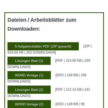
Dateien / Arbeitsblätter zum
Downloaden:
ZIP |
5 Aufgabenblätter PDF (ZIP gepackt)
503.69 KB | 252 DOWNLOADS
PDF | 113.06 KB | 239
Lösungen Blatt (1)
DOWNLOADS
DOC | 128 KB | 195
WORD Vorlage (1)
DOWNLOADS
PDF | 112.12 KB | 141
Lösungen Blatt (2)
DOWNLOADS
DOC | 128 KB | 96
WORD Vorlage (2)