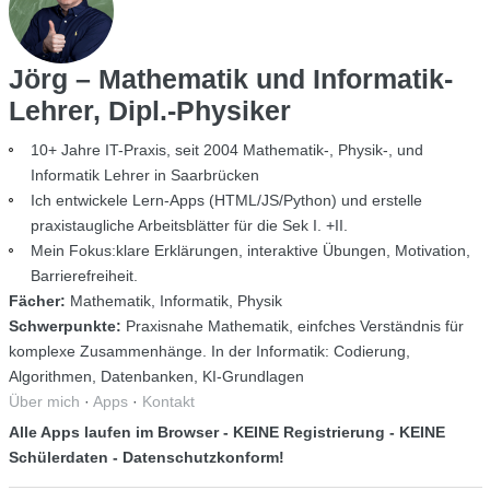
Jörg – Mathematik und Informatik-
Lehrer, Dipl.-Physiker
10+ Jahre IT-Praxis, seit 2004 Mathematik-, Physik-, und
Informatik Lehrer in Saarbrücken
Ich entwickele Lern-Apps (HTML/JS/Python) und erstelle
praxistaugliche Arbeitsblätter für die Sek I. +II.
Mein Fokus:klare Erklärungen, interaktive Übungen, Motivation,
Barrierefreiheit.
Fächer:
Mathematik, Informatik, Physik
Schwerpunkte:
Praxisnahe Mathematik, einfches Verständnis für
komplexe Zusammenhänge. In der Informatik: Codierung,
Algorithmen, Datenbanken, KI-Grundlagen
Über mich
·
Apps
·
Kontakt
Alle Apps laufen im Browser - KEINE Registrierung - KEINE
Schülerdaten - Datenschutzkonform!