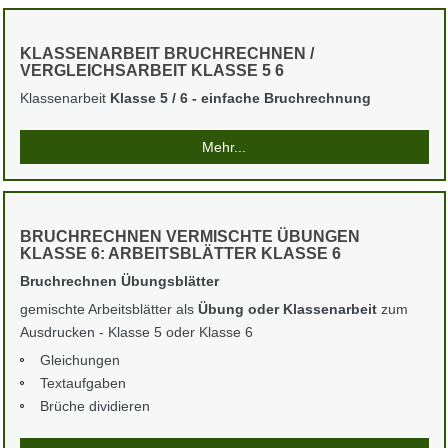
KLASSENARBEIT BRUCHRECHNEN /
VERGLEICHSARBEIT KLASSE 5 6
Klassenarbeit
Klasse 5 / 6 - einfache Bruchrechnung
Mehr...
BRUCHRECHNEN VERMISCHTE ÜBUNGEN
KLASSE 6: ARBEITSBLÄTTER KLASSE 6
Bruchrechnen Übungsblätter
gemischte Arbeitsblätter als
Übung oder Klassenarbeit
zum
Ausdrucken - Klasse 5 oder Klasse 6
Gleichungen
Textaufgaben
Brüche dividieren