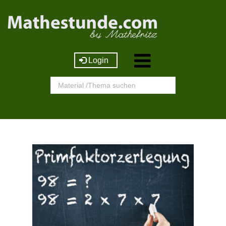
Login