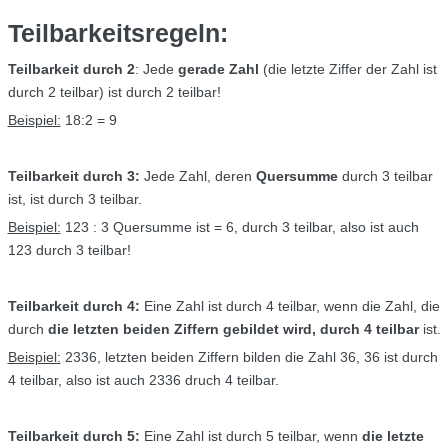
Teilbarkeitsregeln:
Teilbarkeit durch 2
: Jede
gerade Zahl
(die letzte Ziffer der Zahl ist
durch 2 teilbar) ist durch 2 teilbar!
Beispiel:
18:2 = 9
Teilbarkeit durch 3:
Jede Zahl, deren
Quersumme
durch 3 teilbar
ist, ist durch 3 teilbar.
Beispiel:
123 : 3 Quersumme ist = 6, durch 3 teilbar, also ist auch
123 durch 3 teilbar!
Teilbarkeit durch 4:
Eine Zahl ist durch 4 teilbar, wenn die Zahl, die
durch
die letzten beiden Ziffern gebildet wird, durch 4 teilbar
ist.
Beispiel:
2336, letzten beiden Ziffern bilden die Zahl 36, 36 ist durch
4 teilbar, also ist auch 2336 druch 4 teilbar.
Teilbarkeit durch 5:
Eine Zahl ist durch 5 teilbar, wenn
die letzte