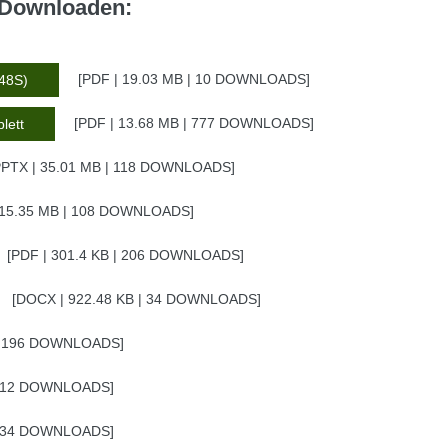
m Downloaden:
PDF | 19.03 MB | 10 DOWNLOADS
(48S)
PDF | 13.68 MB | 777 DOWNLOADS
lett
PTX | 35.01 MB | 118 DOWNLOADS
 15.35 MB | 108 DOWNLOADS
PDF | 301.4 KB | 206 DOWNLOADS
DOCX | 922.48 KB | 34 DOWNLOADS
 | 196 DOWNLOADS
| 212 DOWNLOADS
| 134 DOWNLOADS