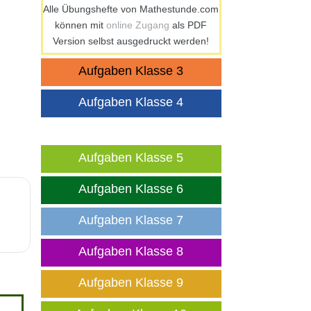
Alle Übungshefte von Mathestunde.com
können mit
online Zugang
als PDF
Version selbst ausgedruckt werden!
Aufgaben Klasse 3
Aufgaben Klasse 4
Aufgaben Klasse 5
Aufgaben Klasse 6
Aufgaben Klasse 7
Aufgaben Klasse 8
Aufgaben Klasse 9