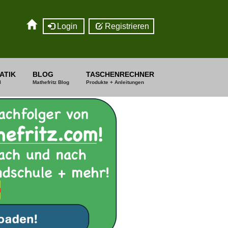
Login
Registrieren
ATIK
BLOG
TASCHENRECHNER
I
Mathefritz Blog
Produkte + Anleitungen