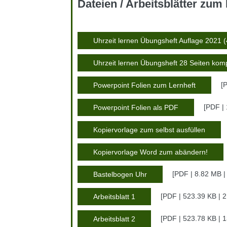
Dateien / Arbeitsblätter zu
Uhrzeit lernen Übungsheft Auflage 2021 
Uhrzeit lernen Übungsheft 28 Seiten komp
P
Powerpoint Folien zum Lernheft
PDF |
Powerpoint Folien als PDF
Kopiervorlage zum selbst ausfüllen
Kopiervorlage Word zum abändern!
PDF | 8.82 MB
Bastelbogen Uhr
PDF | 523.39 KB 
Arbeitsblatt 1
PDF | 523.78 KB 
Arbeitsblatt 2