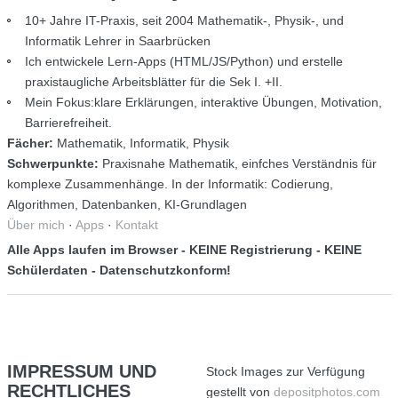
10+ Jahre IT-Praxis, seit 2004 Mathematik-, Physik-, und
Informatik Lehrer in Saarbrücken
Ich entwickele Lern-Apps (HTML/JS/Python) und erstelle
praxistaugliche Arbeitsblätter für die Sek I. +II.
Mein Fokus:klare Erklärungen, interaktive Übungen, Motivation,
Barrierefreiheit.
Fächer:
Mathematik, Informatik, Physik
Schwerpunkte:
Praxisnahe Mathematik, einfches Verständnis für
komplexe Zusammenhänge. In der Informatik: Codierung,
Algorithmen, Datenbanken, KI-Grundlagen
Über mich
·
Apps
·
Kontakt
Alle Apps laufen im Browser - KEINE Registrierung - KEINE
Schülerdaten - Datenschutzkonform!
IMPRESSUM
UND
Stock Images zur Verfügung
RECHTLICHES
gestellt von
depositphotos.com