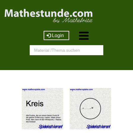
Login