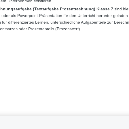
 dem Unternehmen existieren.
chnungsaufgabe (Textaufgabe Prozentrechnung) Klasse 7
sind hie
der als Powerpoint-Präsentation für den Unterricht herunter geladen
für differenziertes Lernen, unterschiedliche Aufgabenteile zur Berech
ntsatzes oder Prozentanteils (Prozentwert).