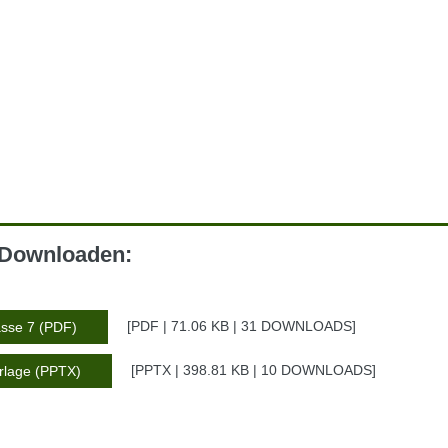
m Downloaden:
PDF | 71.06 KB | 31 DOWNLOADS
asse 7 (PDF)
PPTX | 398.81 KB | 10 DOWNLOADS
rlage (PPTX)