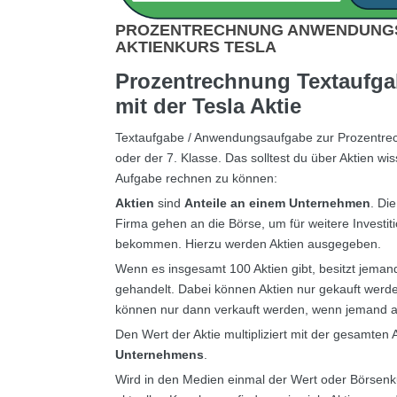
PROZENTRECHNUNG ANWENDUNGS
AKTIENKURS TESLA
Prozentrechnung Textaufga
mit der Tesla Aktie
Textaufgabe / Anwendungsaufgabe zur Prozentrec
oder der 7. Klasse. Das solltest du über Aktien wi
Aufgabe rechnen zu können:
Aktien
sind
Anteile an einem Unternehmen
. Di
Firma gehen an die Börse, um für weitere Investit
bekommen. Hierzu werden Aktien ausgegeben.
Wenn es insgesamt 100 Aktien gibt, besitzt jemand
gehandelt. Dabei können Aktien nur gekauft werde
können nur dann verkauft werden, wenn jemand a
Den Wert der Aktie multipliziert mit der gesamte
Unternehmens
.
Wird in den Medien einmal der Wert oder Börsen