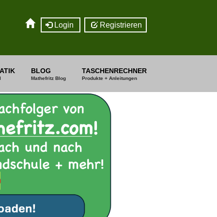
Login
Registrieren
ATIK
BLOG
TASCHENRECHNER
I
Mathefritz Blog
Produkte + Anleitungen