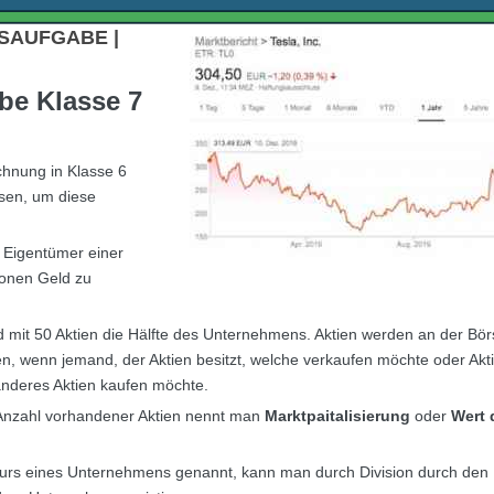
AUFGABE |
be Klasse 7
hnung in Klasse 6
ssen, um diese
e Eigentümer einer
ionen Geld zu
 mit 50 Aktien die Hälfte des Unternehmens. Aktien werden an der Börs
n, wenn jemand, der Aktien besitzt, welche verkaufen möchte oder Akt
nderes Aktien kaufen möchte.
n Anzahl vorhandener Aktien nennt man
Marktpaitalisierung
oder
Wert 
kurs eines Unternehmens genannt, kann man durch Division durch den