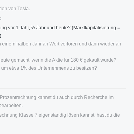
ien von Tesla.
:
ung vor 1 Jahr, ½ Jahr und heute? (Marktkapitalisierung =
)
in einem halben Jahr an Wert verloren und dann wieder an
eute gemacht, wenn die Aktie für 180 € gekauft wurde?
, um etwa 1% des Unternehmens zu besitzen?
 Prozentrechnung kannst du auch durch Recherche im
bearbeiten.
chnung Klasse 7 eigenständig lösen kannst, hast du die