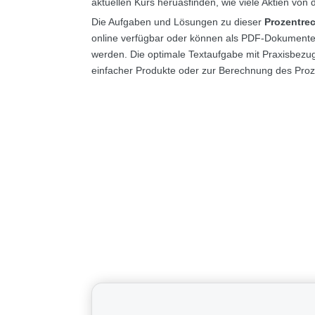
aktuellen Kurs heruasfinden, wie viele Aktien von
Die Aufgaben und Lösungen zu dieser
Prozentre
online verfügbar oder können als PDF-Dokumente o
werden. Die optimale Textaufgabe mit Praxisbezug 
einfacher Produkte oder zur Berechnung des Proze