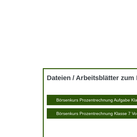
Dateien / Arbeitsblätter zu
Börsenkurs Prozentrechnung Aufgabe Kl
Börsenkurs Prozentrechnung Klasse 7 Vo